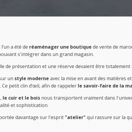
:
l’un a été de
réaménager une boutique
de vente de maroqu
pouvant s'intégrer dans un grand magasin.
lle de présentation et une réserve devaient être totalement
 sur un
style moderne
avec la mise en avant des matières et
Ce petit clin d’œil, afin de rappeler
le savoir-faire de la m
e
,
le cuir et le bois
nous transportent vraiment dans l'univers 
lité et sophistication.
portée davantage sur l'esprit
"atelier"
qui rassure sur la qu