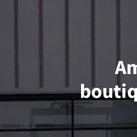
Am
boutiq