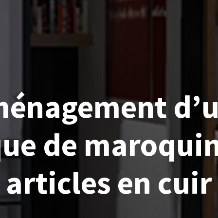
énagement d’
ue de maroquin
articles en cuir