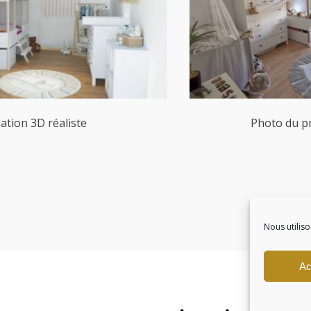
ation 3D réaliste
Photo du pr
Nous utiliso
Ac