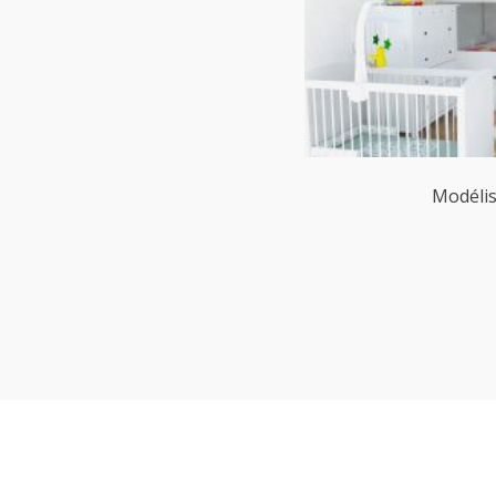
Modélis