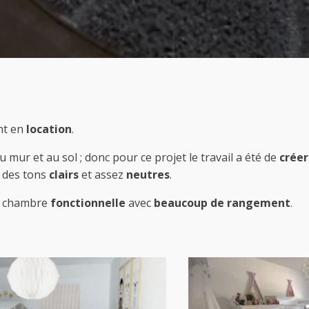
t en
location
.
u mur et au sol ; donc pour ce projet le travail a été de
créer
s des tons
clairs
et assez
neutres
.
ne chambre
fonctionnelle
avec
beaucoup de rangement
.