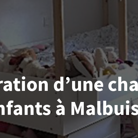
ration d’une ch
nfants à Malbui